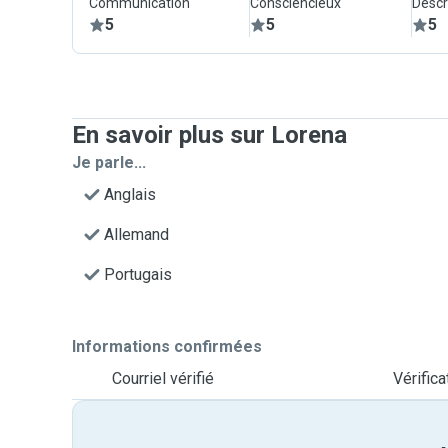
Communication
Consciencieux
Descr
5
5
5
En savoir plus sur Lorena
Je parle...
Anglais
Allemand
Portugais
Informations confirmées
Courriel vérifié
Vérific