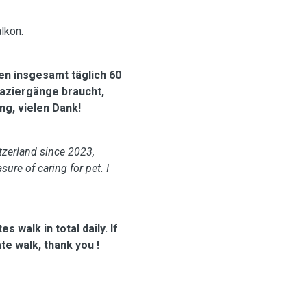
lkon.
n insgesamt täglich 60
aziergänge braucht,
ng, vielen Dank!
itzerland since 2023,
sure of caring for pet. I
 walk in total daily. If
e walk, thank you !