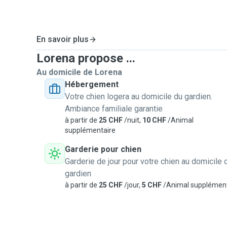
En savoir plus
Lorena propose ...
Au domicile de Lorena
Hébergement
Votre chien logera au domicile du gardien.
Ambiance familiale garantie
à partir de
25 CHF
/nuit,
10 CHF
/Animal
supplémentaire
Garderie pour chien
Garderie de jour pour votre chien au domicile 
gardien
à partir de
25 CHF
/jour,
5 CHF
/Animal supplément