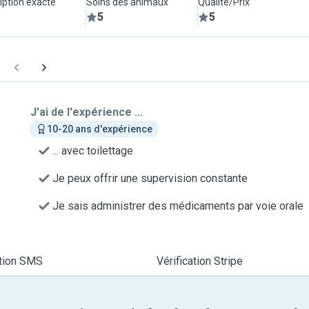
iption exacte
Soins des animaux
Qualité/Prix
5
5
J'ai de l'expérience ...
10-20 ans d'expérience
... avec toilettage
Je peux offrir une supervision constante
Je sais administrer des médicaments par voie orale
ation SMS
Vérification Stripe