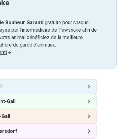
ake
ie Bonheur Garanti
gratuite pour chaque
payée par l'intermédiaire de Pawshake afin de
otre animal bénéficiez de la meilleure
tière de garde d'animaux.
nti
l
nt-Gall
-Gall
ersdorf