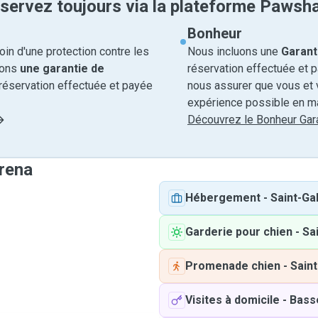
servez toujours via la plateforme Pawsh
Bonheur
in d'une protection contre les
Nous incluons une
Garant
rons
une garantie de
réservation effectuée et 
réservation effectuée et payée
nous assurer que vous et v
expérience possible en ma
Découvrez le Bonheur Gara
orena
Hébergement
-
Saint-Gal
Garderie pour chien
-
Sai
Promenade chien
-
Saint
Visites à domicile
-
Bass