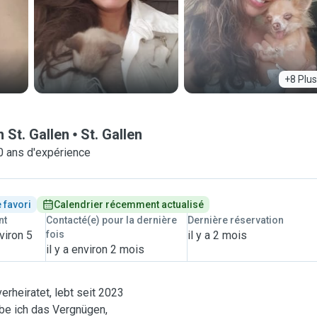
+8 Plus
 St. Gallen
St. Gallen
0 ans d'expérience
 favori
Calendrier récemment actualisé
nt
Contacté(e) pour la dernière
Dernière réservation
viron 5
fois
il y a 2 mois
il y a environ 2 mois
erheiratet, lebt seit 2023
abe ich das Vergnügen,