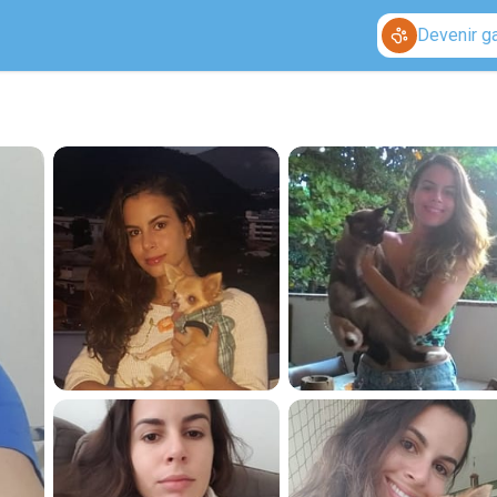
Devenir g