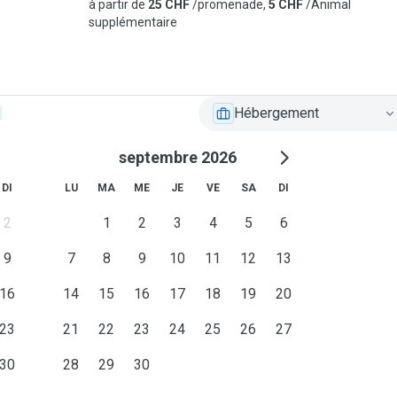
à partir de
25 CHF
/promenade,
5 CHF
/Animal
supplémentaire
Hébergement
septembre 2026
DI
LU
MA
ME
JE
VE
SA
DI
2
1
2
3
4
5
6
9
7
8
9
10
11
12
13
16
14
15
16
17
18
19
20
23
21
22
23
24
25
26
27
30
28
29
30