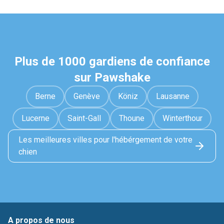
Plus de 1000 gardiens de confiance
sur Pawshake
Berne
Genève
Köniz
Lausanne
Lucerne
Saint-Gall
Thoune
Winterthour
Les meilleures villes pour l'hébérgement de votre
chien
A propos de nous