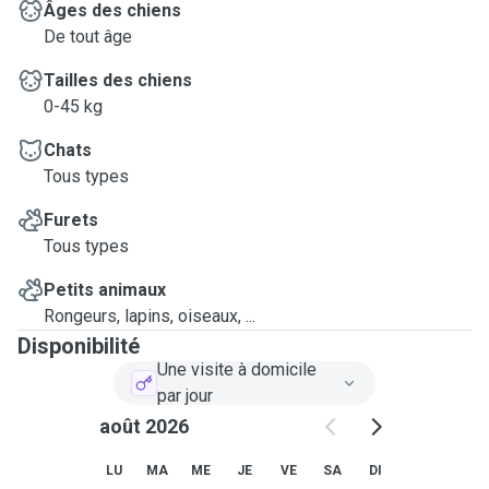
Âges des chiens
De tout âge
Tailles des chiens
0-45 kg
Chats
Tous types
Furets
Tous types
Petits animaux
Rongeurs, lapins, oiseaux, ...
Disponibilité
Une visite à domicile
par jour
août 2026
LU
MA
ME
JE
VE
SA
DI