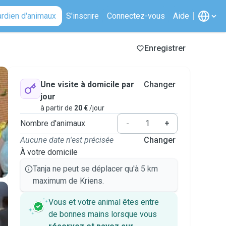
ardien d'animaux
S'inscrire
Connectez-vous
Aide
Enregistrer
Une visite à domicile par
Changer
jour
à partir de
20 €
/jour
Nombre d'animaux
-
+
Aucune date n'est précisée
Changer
À votre domicile
Tanja ne peut se déplacer qu'à 5 km
maximum de Kriens.
Vous et votre animal êtes entre
de bonnes mains lorsque vous