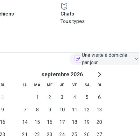
chiens
Chats
Tous types
Une visite à domicile
par jour
septembre 2026
DI
LU
MA
ME
JE
VE
SA
DI
2
1
2
3
4
5
6
9
7
8
9
10
11
12
13
16
14
15
16
17
18
19
20
23
21
22
23
24
25
26
27