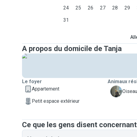
24
25
26
27
28
29
31
All
A propos du domicile de Tanja
Le foyer
Animaux rés
Appartement
M
Oiseau
Petit espace extérieur
Ce que les gens disent concernant