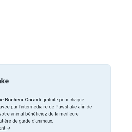
ake
ie Bonheur Garanti
gratuite pour chaque
payée par l'intermédiaire de Pawshake afin de
otre animal bénéficiez de la meilleure
tière de garde d'animaux.
nti