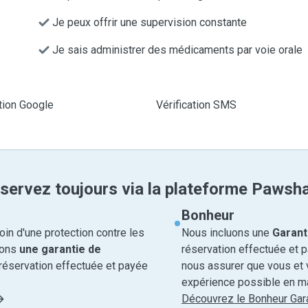
Je peux offrir une supervision constante
Je sais administrer des médicaments par voie orale
ation Google
Vérification SMS
servez toujours via la plateforme Pawsh
Bonheur
in d'une protection contre les
Nous incluons une
Garant
rons
une garantie de
réservation effectuée et 
réservation effectuée et payée
nous assurer que vous et v
expérience possible en ma
Découvrez le Bonheur Gara