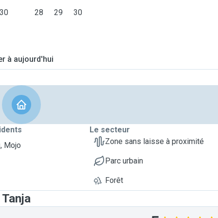
30
28
29
30
er à aujourd'hui
idents
Le secteur
Zone sans laisse à proximité
, Mojo
Parc urbain
Forêt
 Tanja