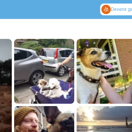
Devenir g