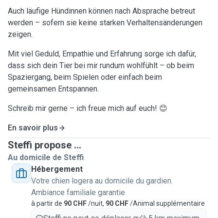
Auch läufige Hündinnen können nach Absprache betreut
werden – sofern sie keine starken Verhaltensänderungen
zeigen.
Mit viel Geduld, Empathie und Erfahrung sorge ich dafür,
dass sich dein Tier bei mir rundum wohlfühlt – ob beim
Spaziergang, beim Spielen oder einfach beim
gemeinsamen Entspannen.
Schreib mir gerne – ich freue mich auf euch! 😊
En savoir plus
Steffi propose ...
Au domicile de Steffi
Hébergement
Votre chien logera au domicile du gardien.
Ambiance familiale garantie
à partir de
90 CHF
/nuit,
90 CHF
/Animal supplémentaire