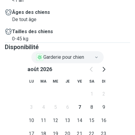
<1 an
Âges des chiens
De tout âge
Tailles des chiens
0-45 kg
Disponibilité
Garderie pour chien
août 2026
LU
MA
ME
JE
VE
SA
DI
1
2
3
4
5
6
7
8
9
10
11
12
13
14
15
16
17
18
19
20
21
22
23