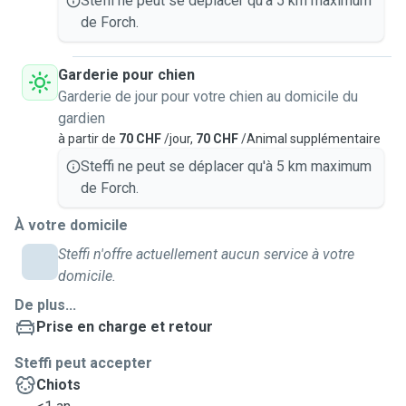
Steffi ne peut se déplacer qu'à 5 km maximum
de Forch.
Garderie pour chien
Garderie de jour pour votre chien au domicile du
gardien
à partir de
70 CHF
/jour,
70 CHF
/Animal supplémentaire
Steffi ne peut se déplacer qu'à 5 km maximum
de Forch.
À votre domicile
Steffi n'offre actuellement aucun service à votre
domicile.
De plus...
Prise en charge et retour
Steffi peut accepter
Chiots