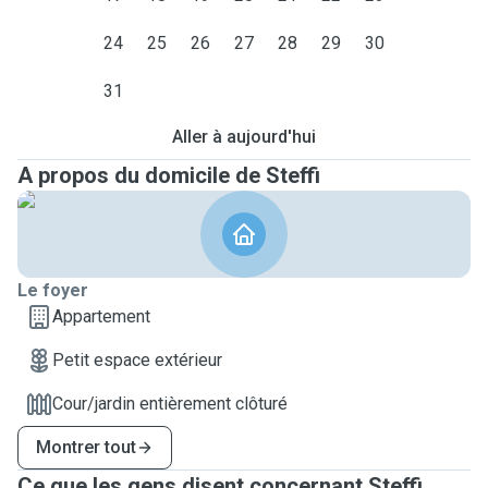
24
25
26
27
28
29
30
31
Aller à aujourd'hui
A propos du domicile de Steffi
Le foyer
Appartement
Petit espace extérieur
Cour/jardin entièrement clôturé
Montrer tout
Ce que les gens disent concernant Steffi