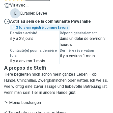
Vit avec...
E
Eurasier, Eevee
Actif au sein de la communauté Pawshake
3 fois enregistré comme favori
Dernière activité
Répond généralement
il y a 28 jours
dans un délai de environ 3
heures
Contacté(e) pour la dernière
Dernière réservation
fois
il y a environ 1 mois
il y a environ 1 mois
A propos de Steffi
Tiere begleiten mich schon mein ganzes Leben – ob
Hunde, Chinchillas, Zwergkaninchen oder Ratten. Ich weiss,
wie wichtig eine zuverlässige und liebevolle Betreuung ist,
wenn man sein Tier in andere Hände gibt.
🐾 Meine Leistungen:
✔ Tagesbetreuung bei mir zu Hause