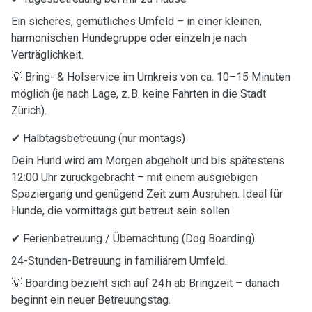
Ein sicheres, gemütliches Umfeld – in einer kleinen,
harmonischen Hundegruppe oder einzeln je nach
Verträglichkeit.
💡 Bring- & Holservice im Umkreis von ca. 10–15 Minuten
möglich (je nach Lage, z. B. keine Fahrten in die Stadt
Zürich).
✔ Halbtagsbetreuung (nur montags)
Dein Hund wird am Morgen abgeholt und bis spätestens
12:00 Uhr zurückgebracht – mit einem ausgiebigen
Spaziergang und genügend Zeit zum Ausruhen. Ideal für
Hunde, die vormittags gut betreut sein sollen.
✔ Ferienbetreuung / Übernachtung (Dog Boarding)
24-Stunden-Betreuung in familiärem Umfeld.
💡 Boarding bezieht sich auf 24 h ab Bringzeit – danach
beginnt ein neuer Betreuungstag.