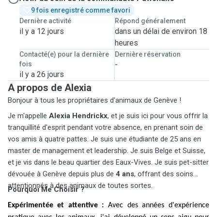
9 fois enregistré comme favori
Dernière activité
Répond généralement
il y a 12 jours
dans un délai de environ 18
heures
Contacté(e) pour la dernière
Dernière réservation
fois
-
il y a 26 jours
A propos de Alexia
Bonjour à tous les propriétaires d'animaux de Genève !
Je m'appelle
Alexia Hendrickx
, et je suis ici pour vous offrir la
tranquillité d'esprit pendant votre absence, en prenant soin de
vos amis à quatre pattes. Je suis une étudiante de 25 ans en
master de management et leadership. Je suis Belge et Suisse,
et je vis dans le beau quartier des Eaux-Vives. Je suis pet-sitter
dévouée à Genève depuis plus de
4 ans
, offrant des soins
attentionnés à des animaux de toutes sortes.
Pourquoi Me Choisir ?
Expérimentée et attentive :
Avec des années d'expérience