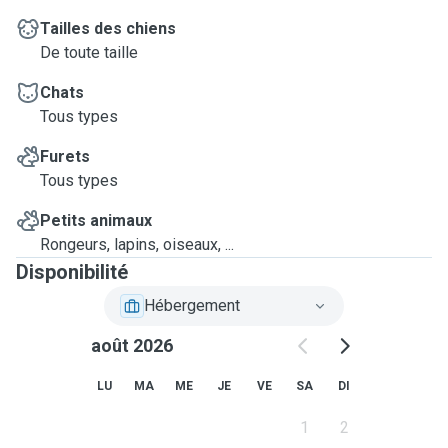
Tailles des chiens
De toute taille
Chats
Tous types
Furets
Tous types
Petits animaux
Rongeurs, lapins, oiseaux, ...
Disponibilité
Hébergement
août 2026
LU
MA
ME
JE
VE
SA
DI
1
2