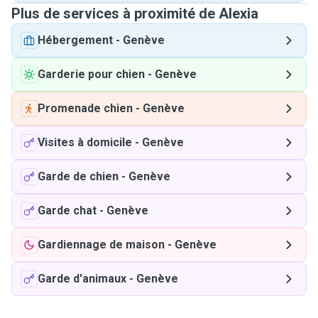
Plus de services à proximité de Alexia
Hébergement
-
Genève
Garderie pour chien
-
Genève
Promenade chien
-
Genève
Visites à domicile
-
Genève
Garde de chien
-
Genève
Garde chat
-
Genève
Gardiennage de maison
-
Genève
Garde d'animaux
-
Genève