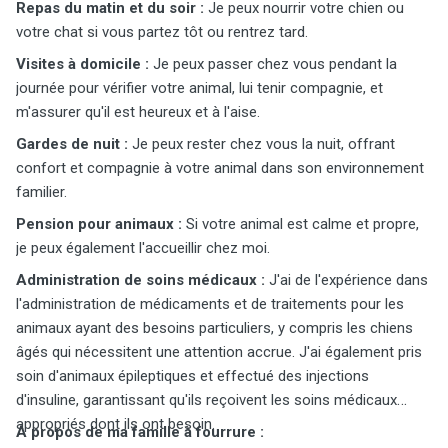
Repas du matin et du soir :
Je peux nourrir votre chien ou
votre chat si vous partez tôt ou rentrez tard.
Visites à domicile :
Je peux passer chez vous pendant la
journée pour vérifier votre animal, lui tenir compagnie, et
m'assurer qu'il est heureux et à l'aise.
Gardes de nuit :
Je peux rester chez vous la nuit, offrant
confort et compagnie à votre animal dans son environnement
familier.
Pension pour animaux :
Si votre animal est calme et propre,
je peux également l'accueillir chez moi.
Administration de soins médicaux :
J'ai de l'expérience dans
l'administration de médicaments et de traitements pour les
animaux ayant des besoins particuliers, y compris les chiens
âgés qui nécessitent une attention accrue. J'ai également pris
soin d'animaux épileptiques et effectué des injections
d'insuline, garantissant qu'ils reçoivent les soins médicaux
appropriés dont ils ont besoin.
À propos de ma famille à fourrure :