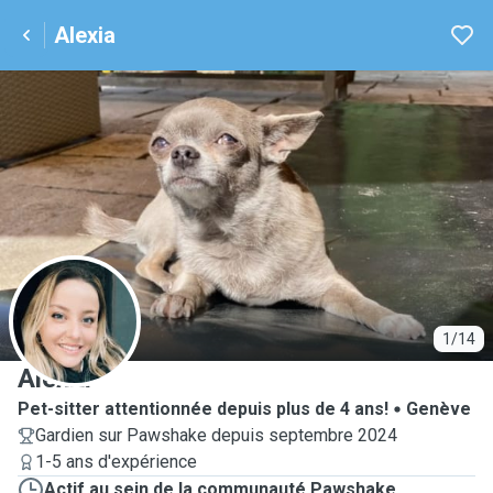
Alexia
A
1/14
Alexia
Pet-sitter attentionnée depuis plus de 4 ans!
Genève
Gardien sur Pawshake depuis septembre 2024
1-5 ans d'expérience
Actif au sein de la communauté Pawshake