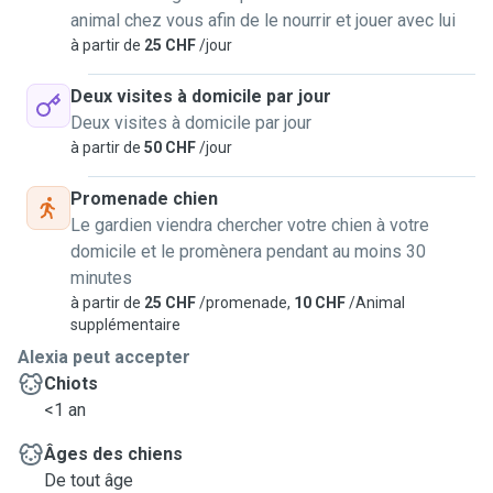
animal chez vous afin de le nourrir et jouer avec lui
à partir de
25 CHF
/jour
Deux visites à domicile par jour
Deux visites à domicile par jour
à partir de
50 CHF
/jour
Promenade chien
Le gardien viendra chercher votre chien à votre
domicile et le promènera pendant au moins 30
minutes
à partir de
25 CHF
/promenade,
10 CHF
/Animal
supplémentaire
Alexia peut accepter
Chiots
<1 an
Âges des chiens
De tout âge