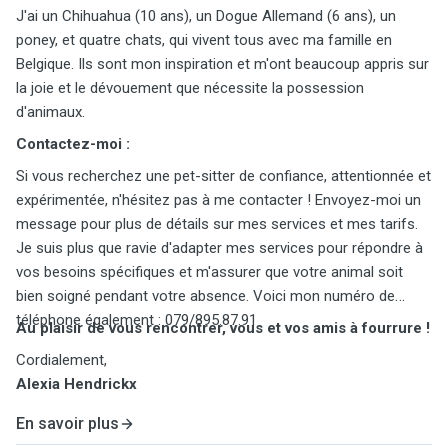
J'ai un Chihuahua (10 ans), un Dogue Allemand (6 ans), un
poney, et quatre chats, qui vivent tous avec ma famille en
Belgique. Ils sont mon inspiration et m'ont beaucoup appris sur
la joie et le dévouement que nécessite la possession
d'animaux.
Contactez-moi :
Si vous recherchez une pet-sitter de confiance, attentionnée et
expérimentée, n'hésitez pas à me contacter ! Envoyez-moi un
message pour plus de détails sur mes services et mes tarifs.
Je suis plus que ravie d'adapter mes services pour répondre à
vos besoins spécifiques et m'assurer que votre animal soit
bien soigné pendant votre absence. Voici mon numéro de
téléphone également : 079/895.87.91
Au plaisir de vous rencontrer, vous et vos amis à fourrure !
Cordialement,
Alexia Hendrickx
En savoir plus