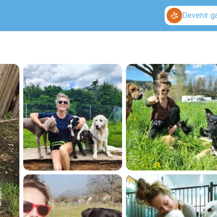
Devenir g