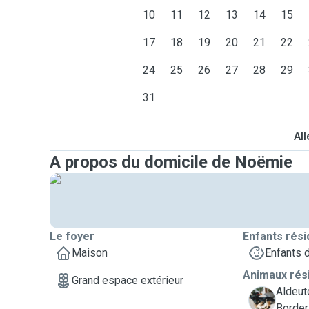
10
11
12
13
14
15
17
18
19
20
21
22
24
25
26
27
28
29
31
All
A propos du domicile de Noëmie
Le foyer
Enfants rési
Maison
Enfants 
Animaux rés
Grand espace extérieur
Aldeut
T
Border 