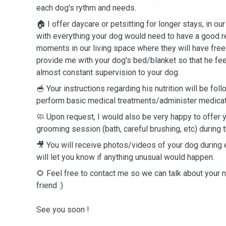
each dog's rythm and needs.
🏠 I offer daycare or petsitting for longer stays, in ou
with everything your dog would need to have a good r
moments in our living space where they will have fre
provide me with your dog's bed/blanket so that he feel
almost constant supervision to your dog.
🥣 Your instructions regarding his nutrition will be foll
perform basic medical treatments/administer medicat
🧼
Upon request, I would also be very happy to offer 
grooming session (bath, careful brushing, etc) during t
🎥 You will receive photos/videos of your dog during e
will let you know if anything unusual would happen.
🌻 Feel free to contact me so we can talk about your 
friend :)
See you soon !