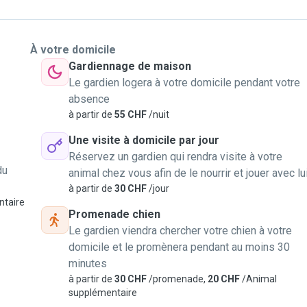
À votre domicile
Gardiennage de maison
Le gardien logera à votre domicile pendant votre
absence
à partir de
55 CHF
/nuit
Une visite à domicile par jour
Réservez un gardien qui rendra visite à votre
du
animal chez vous afin de le nourrir et jouer avec lu
à partir de
30 CHF
/jour
ntaire
Promenade chien
Le gardien viendra chercher votre chien à votre
domicile et le promènera pendant au moins 30
minutes
à partir de
30 CHF
/promenade,
20 CHF
/Animal
supplémentaire