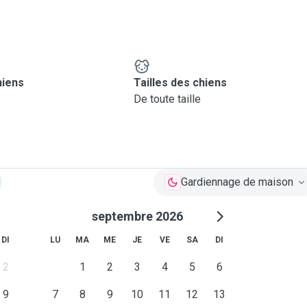
hiens
Tailles des chiens
De toute taille
Gardiennage de maison
septembre 2026
DI
LU
MA
ME
JE
VE
SA
DI
2
1
2
3
4
5
6
9
7
8
9
10
11
12
13