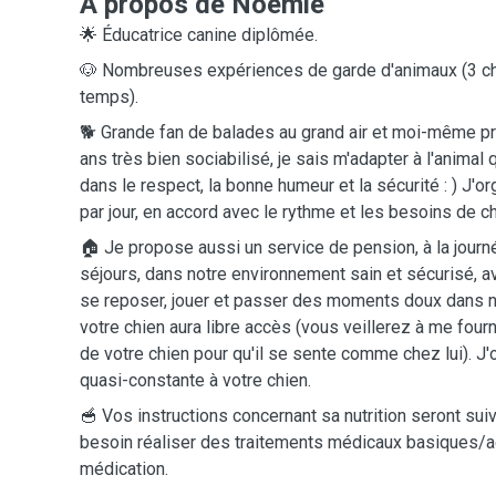
A propos de Noëmie
🌟 Éducatrice canine diplômée.
🐶 Nombreuses expériences de garde d'animaux (3 
temps).
🐕 Grande fan de balades au grand air et moi-même pro
ans très bien sociabilisé, je sais m'adapter à l'animal
dans le respect, la bonne humeur et la sécurité : ) J'
par jour, en accord avec le rythme et les besoins de c
🏠 Je propose aussi un service de pension, à la journ
séjours, dans notre environnement sain et sécurisé, ave
se reposer, jouer et passer des moments doux dans n
votre chien aura libre accès (vous veillerez à me four
de votre chien pour qu'il se sente comme chez lui). J'
quasi-constante à votre chien.
🥣 Vos instructions concernant sa nutrition seront suivi
besoin réaliser des traitements médicaux basiques/a
médication.