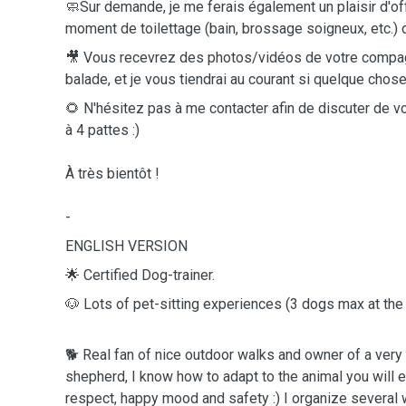
🧼Sur demande, je me ferais également un plaisir d'of
moment de toilettage (bain, brossage soigneux, etc.)
🎥 Vous recevrez des photos/vidéos de votre compa
balade, et je vous tiendrai au courant si quelque chose d
🌻 N'hésitez pas à me contacter afin de discuter de v
à 4 pattes :)
À très bientôt !
-
ENGLISH VERSION
🌟 Certified Dog-trainer.
🐶 Lots of pet-sitting experiences (3 dogs 
🐕 Real fan of nice outdoor walks and owner of a very
shepherd, I know how to adapt to the animal you will en
respect, happy mood and safety :) I organize several 