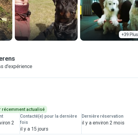
+39 Plus
erens
s d'expérience
r récemment actualisé
nt
Contacté(e) pour la dernière
Dernière réservation
viron 2
fois
il y a environ 2 mois
il y a 15 jours