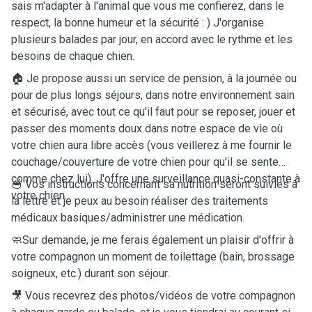
sais m'adapter à l'animal que vous me confierez, dans le
respect, la bonne humeur et la sécurité : ) J'organise
plusieurs balades par jour, en accord avec le rythme et les
besoins de chaque chien.
🏠 Je propose aussi un service de pension, à la journée ou
pour de plus longs séjours, dans notre environnement sain
et sécurisé, avec tout ce qu'il faut pour se reposer, jouer et
passer des moments doux dans notre espace de vie où
votre chien aura libre accès (vous veillerez à me fournir le
couchage/couverture de votre chien pour qu'il se sente
comme chez lui). J'offre une surveillance quasi-constante à
🥣 Vos instructions concernant sa nutrition seront suivies à
votre chien.
la lettre et je peux au besoin réaliser des traitements
médicaux basiques/administrer une médication.
🧼Sur demande, je me ferais également un plaisir d'offrir à
votre compagnon un moment de toilettage (bain, brossage
soigneux, etc.) durant son séjour.
🎥 Vous recevrez des photos/vidéos de votre compagnon