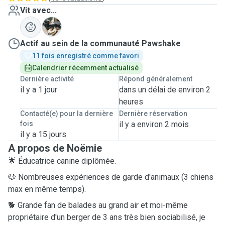
Vit avec...
T
Actif au sein de la communauté Pawshake
11 fois enregistré comme favori
Calendrier récemment actualisé
Dernière activité
Répond généralement
il y a 1 jour
dans un délai de environ 2
heures
Contacté(e) pour la dernière
Dernière réservation
fois
il y a environ 2 mois
il y a 15 jours
A propos de Noëmie
🌟 Éducatrice canine diplômée.
🐶 Nombreuses expériences de garde d'animaux (3 chiens
max en même temps).
🐕 Grande fan de balades au grand air et moi-même
propriétaire d'un berger de 3 ans très bien sociabilisé, je