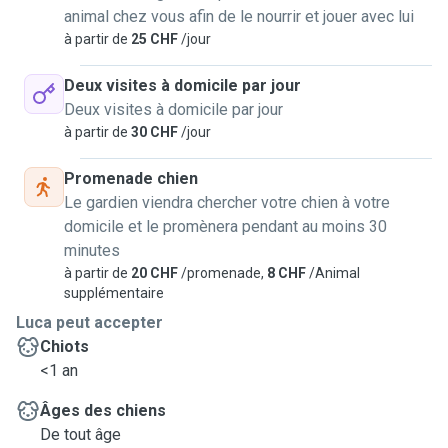
animal chez vous afin de le nourrir et jouer avec lui
à partir de
25 CHF
/jour
Deux visites à domicile par jour
Deux visites à domicile par jour
à partir de
30 CHF
/jour
Promenade chien
Le gardien viendra chercher votre chien à votre
domicile et le promènera pendant au moins 30
minutes
à partir de
20 CHF
/promenade,
8 CHF
/Animal
supplémentaire
Luca peut accepter
Chiots
<1 an
Âges des chiens
De tout âge