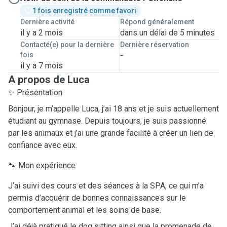
1 fois enregistré comme favori
Dernière activité
Répond généralement
il y a 2 mois
dans un délai de 5 minutes
Contacté(e) pour la dernière
Dernière réservation
fois
-
il y a 7 mois
A propos de Luca
✨ Présentation
Bonjour, je m’appelle Luca, j’ai 18 ans et je suis actuellement
étudiant au gymnase. Depuis toujours, je suis passionné
par les animaux et j’ai une grande facilité à créer un lien de
confiance avec eux.
🐾 Mon expérience
J’ai suivi des cours et des séances à la SPA, ce qui m’a
permis d’acquérir de bonnes connaissances sur le
comportement animal et les soins de base.
J’ai déjà pratiqué le dog sitting ainsi que la promenade de