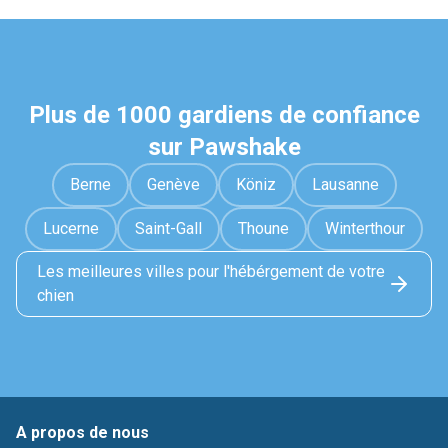
Plus de 1000 gardiens de confiance
sur Pawshake
Berne
Genève
Köniz
Lausanne
Lucerne
Saint-Gall
Thoune
Winterthour
Les meilleures villes pour l'hébérgement de votre
chien
A propos de nous