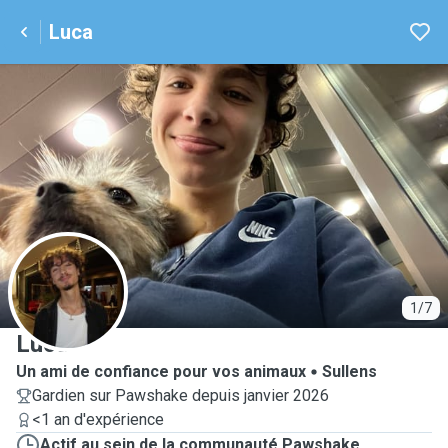
Luca
L
1/7
Luca
Un ami de confiance pour vos animaux
Sullens
Gardien sur Pawshake depuis janvier 2026
<1 an d'expérience
Actif au sein de la communauté Pawshake