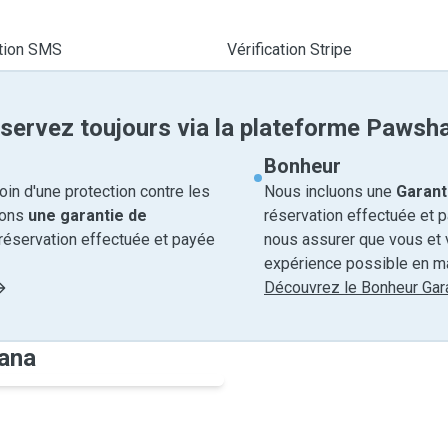
ation SMS
Vérification Stripe
servez toujours via la plateforme Pawsh
Bonheur
in d'une protection contre les
Nous incluons une
Garant
rons
une garantie de
réservation effectuée et 
réservation effectuée et payée
nous assurer que vous et v
expérience possible en ma
Découvrez le Bonheur Gara
uana