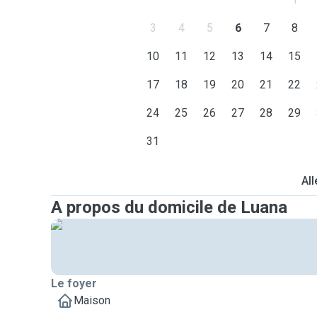
3
4
5
6
7
8
10
11
12
13
14
15
17
18
19
20
21
22
24
25
26
27
28
29
31
All
A propos du domicile de Luana
Le foyer
Maison