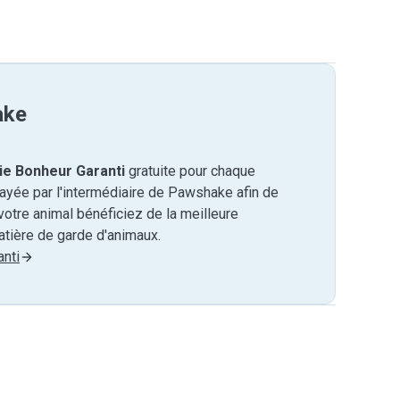
ake
ie Bonheur Garanti
gratuite pour chaque
payée par l'intermédiaire de Pawshake afin de
otre animal bénéficiez de la meilleure
tière de garde d'animaux.
nti