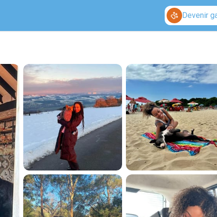
Devenir g