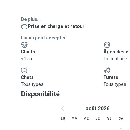
De plus...
Prise en charge et retour
Luana peut accepter
Chiots
Âges des c
<1 an
De tout âge
Chats
Furets
Tous types
Tous types
Disponibilité
août 2026
LU
MA
ME
JE
VE
SA
1